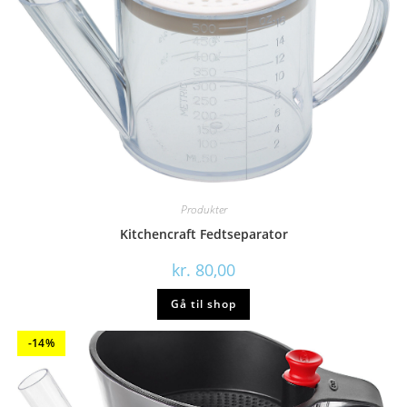
Produkter
Kitchencraft Fedtseparator
kr.
80,00
Gå til shop
-14%