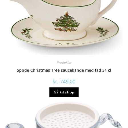
Produkter
Spode Christmas Tree saucekande med fad 31 cl
kr.
749,00
Gå til shop