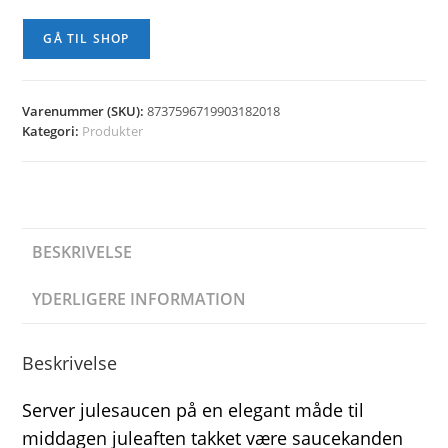
GÅ TIL SHOP
Varenummer (SKU):
8737596719903182018
Kategori:
Produkter
BESKRIVELSE
YDERLIGERE INFORMATION
Beskrivelse
Server julesaucen på en elegant måde til
middagen juleaften takket være saucekanden