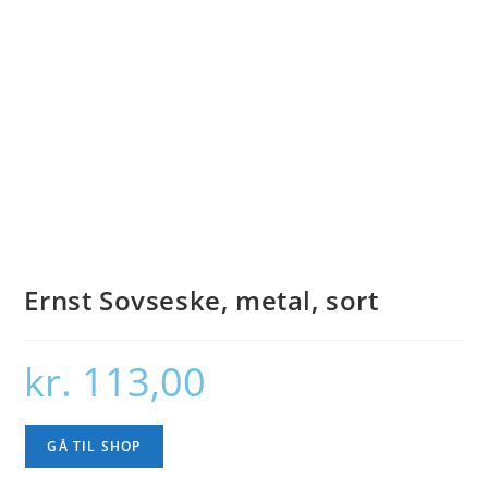
Ernst Sovseske, metal, sort
kr.
113,00
GÅ TIL SHOP