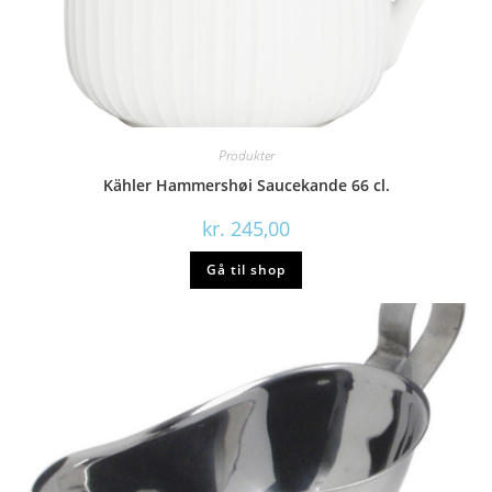
Produkter
Kähler Hammershøi Saucekande 66 cl.
kr.
245,00
Gå til shop