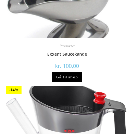
Produkter
Exxent Saucekande
kr.
100,00
Gå til shop
-14%