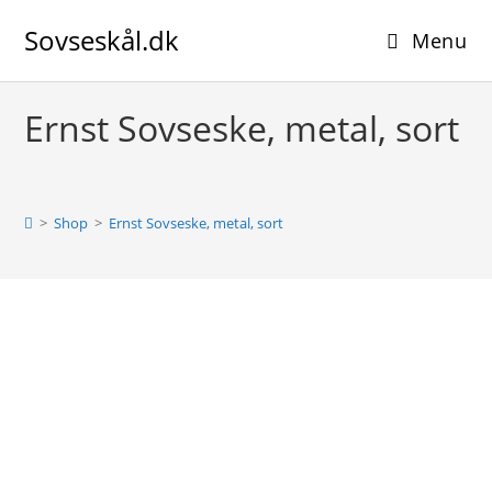
Skip
Sovseskål.dk
to
Menu
content
Ernst Sovseske, metal, sort
>
Shop
>
Ernst Sovseske, metal, sort