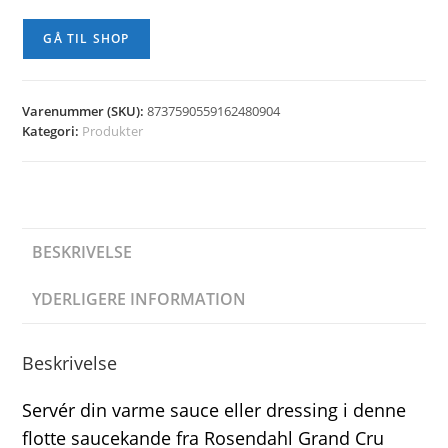
GÅ TIL SHOP
Varenummer (SKU):
8737590559162480904
Kategori:
Produkter
BESKRIVELSE
YDERLIGERE INFORMATION
Beskrivelse
Servér din varme sauce eller dressing i denne
flotte saucekande fra Rosendahl Grand Cru