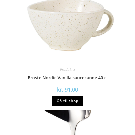
Produkter
Broste Nordic Vanilla saucekande 40 cl
kr.
91,00
Gå til shop