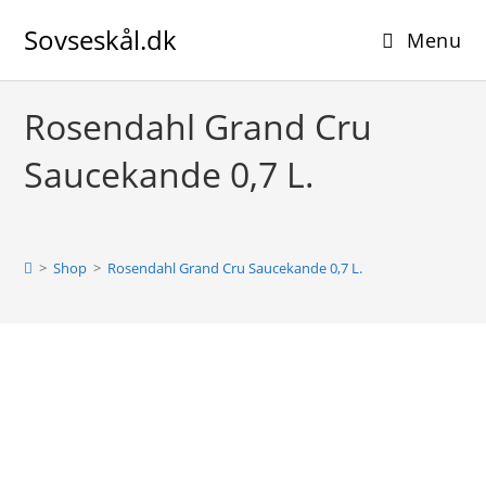
Skip
Sovseskål.dk
to
Menu
content
Rosendahl Grand Cru
Saucekande 0,7 L.
>
Shop
>
Rosendahl Grand Cru Saucekande 0,7 L.