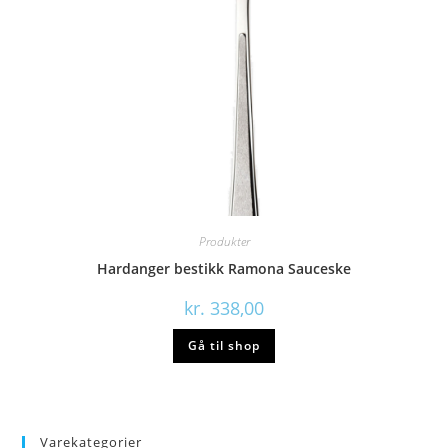
Produkter
Hardanger bestikk Ramona Sauceske
kr.
338,00
Gå til shop
Varekategorier